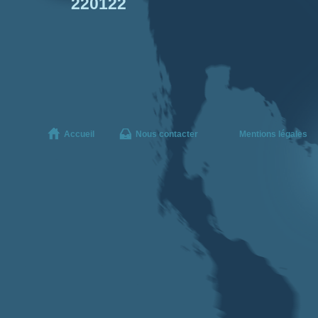
220122
Accueil
Nous contacter
Mentions légales