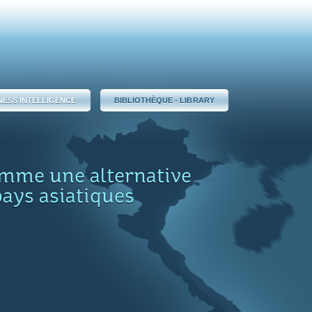
NESS INTELLIGENCE
BIBLIOTHÈQUE - LIBRARY
omme une alternative
ays asiatiques