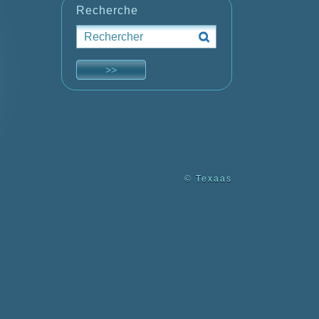
Recherche
© Texaas