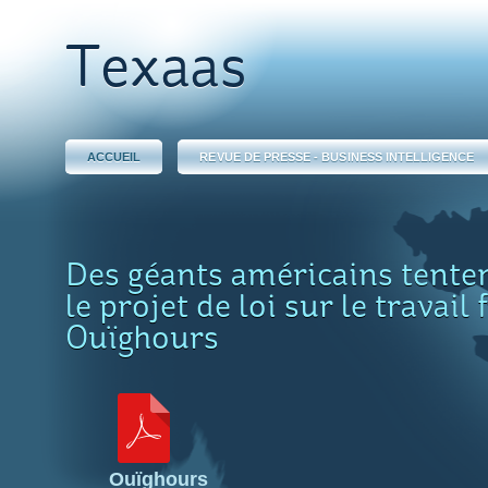
Texaas
ACCUEIL
REVUE DE PRESSE - BUSINESS INTELLIGENCE
Des géants américains tentent
le projet de loi sur le travail
Ouïghours
Ouïghours