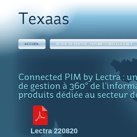
Texaas
ACCUEIL
REVUE DE PRESSE - BUSINESS INTELLIGENCE
Connected PIM by Lectra : un
de gestion à 360° de l’inform
produits dédiée au secteur d
Lectra 220820