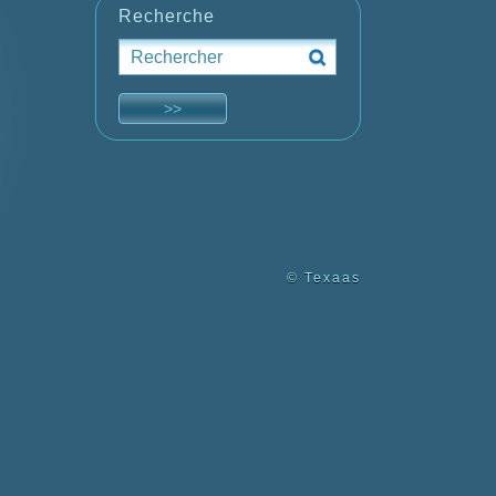
Recherche
© Texaas