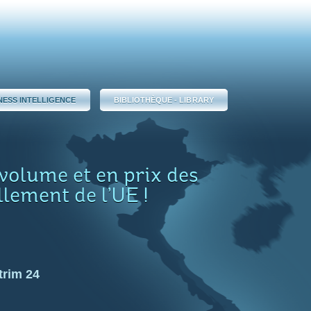
NESS INTELLIGENCE
BIBLIOTHÈQUE - LIBRARY
 volume et en prix des
llement de l’UE !
trim 24