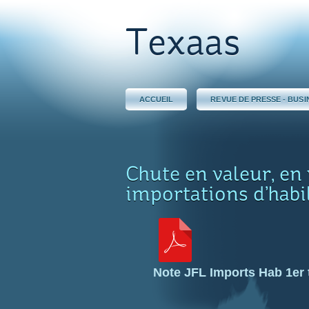
Texaas
ACCUEIL
REVUE DE PRESSE - BUSI
Chute en valeur, en
importations d’habi
Note JFL Imports Hab 1er 