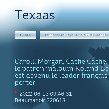
Texaas
ACCUEIL
REVUE DE PRESSE - BUSINESS INTELLIGENCE
Caroll, Morgan, Cache Cache
le patron malouin Roland B
est devenu le leader français
porter
2022-06-13 09:46:31
Beaumanoir 220613