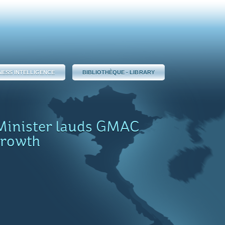
NESS INTELLIGENCE
BIBLIOTHÈQUE - LIBRARY
Minister lauds GMAC
 growth