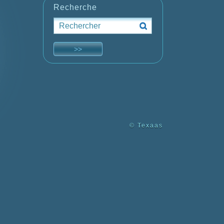
Recherche
© Texaas