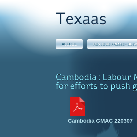
Texaas
ACCUEIL
REVUE DE PRESSE - BUSI
Cambodia : Labour 
for efforts to push
Cambodia GMAC 220307