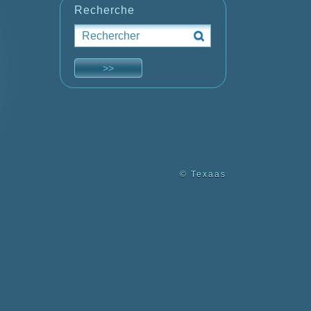
Recherche
© Texaas