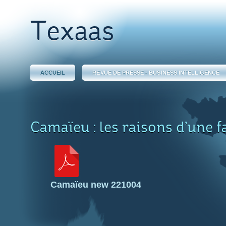
Texaas
ACCUEIL
REVUE DE PRESSE - BUSINESS INTELLIGENCE
Camaïeu : les raisons d’une fa
Camaïeu new 221004