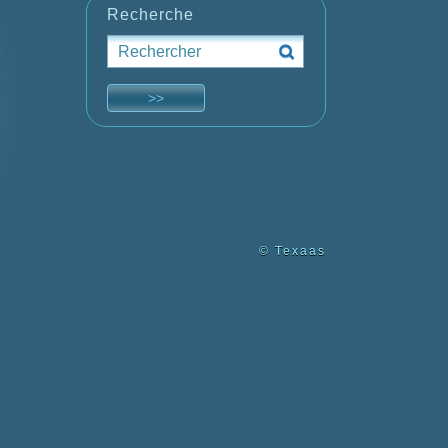
Recherche
© Texaas