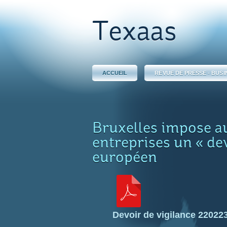
Texaas
ACCUEIL
REVUE DE PRESSE - BUSI
Bruxelles impose a
entreprises un « dev
européen
Devoir de vigilance 22022