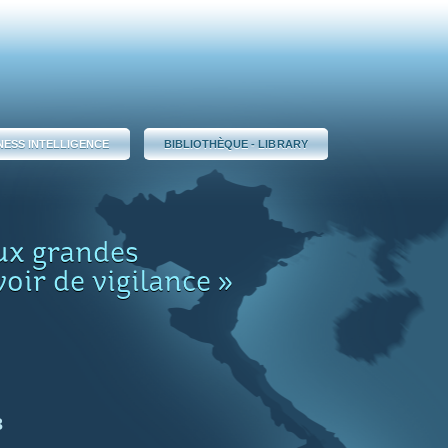
NESS INTELLIGENCE
BIBLIOTHÈQUE - LIBRARY
ux grandes
oir de vigilance »
3