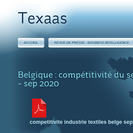
Texaas
ACCUEIL
REVUE DE PRESSE - BUSINESS INTELLIGENCE
Belgique : compétitivité du s
- sep 2020
competitivite industrie textiles belge s