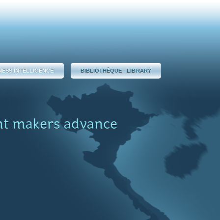
NESS INTELLIGENCE
BIBLIOTHÈQUE - LIBRARY
nt makers advance