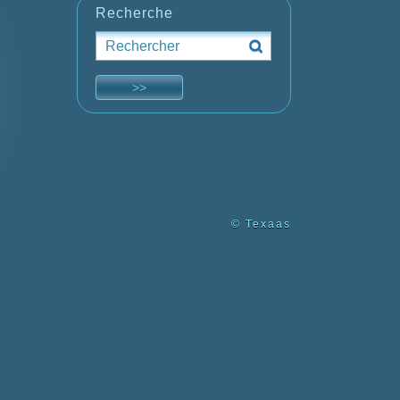
Recherche
© Texaas