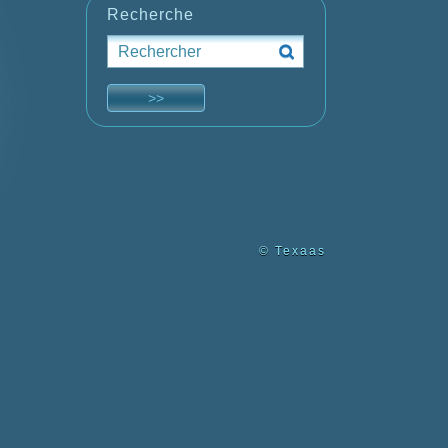
Recherche
© Texaas