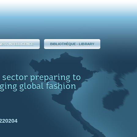
NESS INTELLIGENCE
BIBLIOTHÈQUE - LIBRARY
 sector preparing to
ging global fashion
 220204