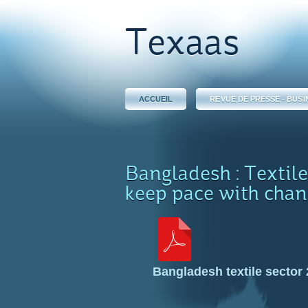
Texaas
ACCUEIL
REVUE DE PRESSE - BUSI
Bangladesh : Textile
keep pace with chan
Bangladesh textile sector