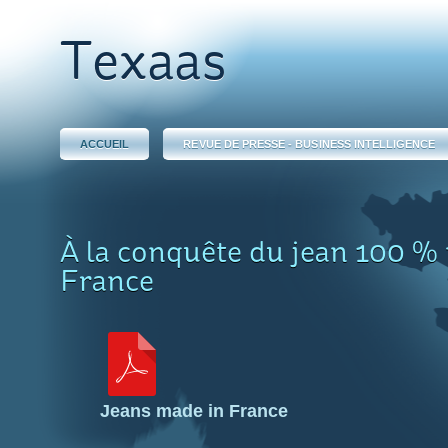
Texaas
ACCUEIL
REVUE DE PRESSE - BUSINESS INTELLIGENCE
À la conquête du jean 100 %
France
Jeans made in France